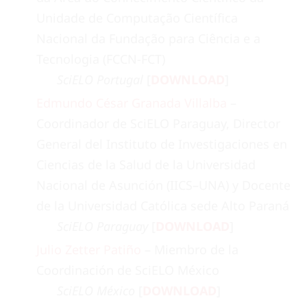
Unidade de Computação Científica
Nacional da Fundação para Ciência e a
Tecnologia (FCCN-FCT)
SciELO Portugal
[
DOWNLOAD
]
Edmundo César Granada Villalba
–
Coordinador de SciELO Paraguay, Director
General del Instituto de Investigaciones en
Ciencias de la Salud de la Universidad
Nacional de Asunción (IICS–UNA) y Docente
de la Universidad Católica sede Alto Paraná
SciELO Paraguay
[
DOWNLOAD
]
Julio Zetter Patiño
– Miembro de la
Coordinación de SciELO México
SciELO México
[
DOWNLOAD
]