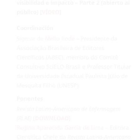
visibilidad e impacto – Parte 2 (abierto al
público) [
VÍDEO
]
Coordinación
Sigmar de Mello Rode
– Presidente da
Associação Brasileira de Editores
Científicos (ABEC), membro do Comitê
Consultivo SciELO Brasil e Professor Titular
da Universidade Estadual Paulista Júlio de
Mesquita Filho (UNESP)
Ponentes
Revista Latino-Americana de Enfermagem
(RLAE)
[
DOWNLOAD
]
Regina Aparecida Garcia de Lima
– Editora
Científica Chefe da
Revista Latino-Americana