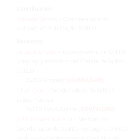
Coordinación
Solange Santos
– Coordenadora da
Unidade de Publicação SciELO
Ponentes
Laura Machado
– Coordinadora de SciELO
Uruguay y miembro del Comité de la Red
SciELO
SciELO Uruguay
[
DOWNLOAD
]
Lilian Caló
– Coordenadora do SciELO
Saúde Pública
SciELO Salud Pública
[
DOWNLOAD
]
João Mendes Moreira
– Membro da
Coordenação do SciELO Portugal e Diretor
da Área do Conhecimento Científico da