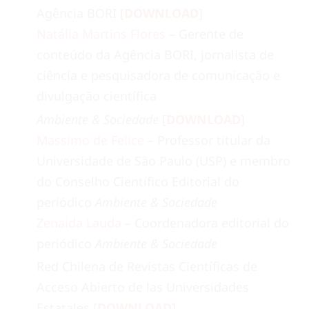
Agência BORI [
DOWNLOAD
]
Natália Martins Flores
– Gerente de
conteúdo da Agência BORI, jornalista de
ciência e pesquisadora de comunicação e
divulgação científica
Ambiente & Sociedade
[
DOWNLOAD
]
Massimo de Felice
– Professor titular da
Universidade de São Paulo (USP) e membro
do Conselho Científico Editorial do
periódico
Ambiente & Sociedade
Zenaida Lauda
– Coordenadora editorial do
periódico
Ambiente & Sociedade
Red Chilena de Revistas Científicas de
Acceso Abierto de las Universidades
Estatales [
DOWNLOAD
]