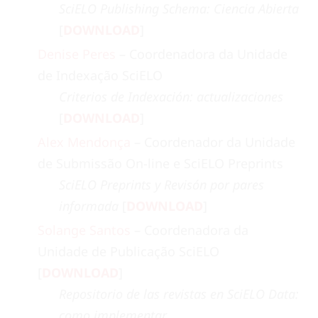
SciELO Publishing Schema: Ciencia Abierta
[
DOWNLOAD
]
Denise Peres
– Coordenadora da Unidade
de Indexação SciELO
Criterios de Indexación: actualizaciones
[
DOWNLOAD
]
Alex Mendonça
– Coordenador da Unidade
de Submissão On-line e SciELO Preprints
SciELO Preprints y Revisón por pares
informada
[
DOWNLOAD
]
Solange Santos
– Coordenadora da
Unidade de Publicação SciELO
[
DOWNLOAD
]
Repositorio de las revistas en SciELO Data:
como implementar