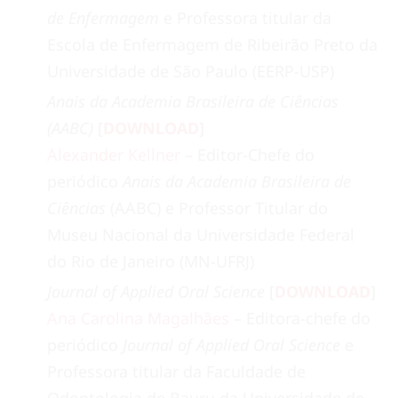
de Enfermagem
e Professora titular da
Escola de Enfermagem de Ribeirão Preto da
Universidade de São Paulo (EERP-USP)
Anais da Academia Brasileira de Ciências
(AABC)
[
DOWNLOAD
]
Alexander Kellner
– Editor-Chefe do
periódico
Anais da Academia Brasileira de
Ciências
(AABC) e Professor Titular do
Museu Nacional da Universidade Federal
do Rio de Janeiro (MN-UFRJ)
Journal of Applied Oral Science
[
DOWNLOAD
]
Ana Carolina Magalhães
– Editora-chefe do
periódico
Journal of Applied Oral Science
e
Professora titular da Faculdade de
Odontologia de Bauru da Universidade de