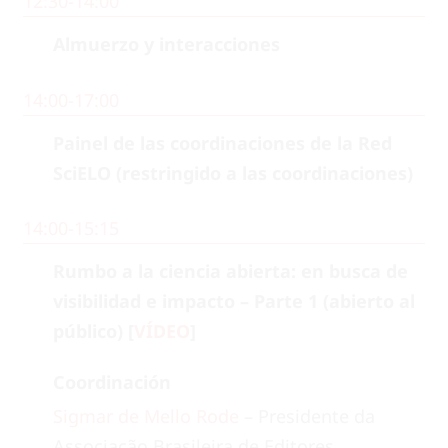
12:30-14:00
Almuerzo y interacciones
14:00-17:00
Painel de las coordinaciones de la Red
SciELO (restringido a las coordinaciones)
14:00-15:15
Rumbo a la ciencia abierta: en busca de
visibilidad e impacto – Parte 1 (abierto al
público) [
VÍDEO
]
Coordinación
Sigmar de Mello Rode
– Presidente da
Associação Brasileira de Editores