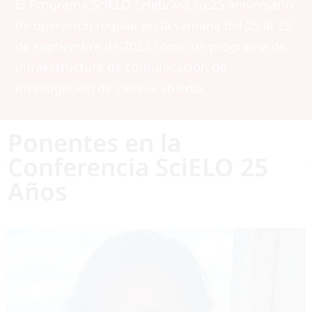
El Programa SciELO celebrará su 25 aniversario
de operación regular en la semana del 25 al 29
de septiembre de 2023 como un programa de
infraestructura de comunicación de
investigación de ciencia abierta.
Ponentes en la
Conferencia SciELO 25
Años