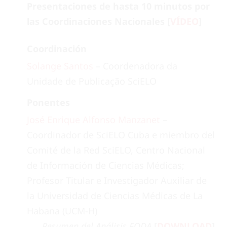
Presentaciones de hasta 10 minutos por
las Coordinaciones Nacionales [
VÍDEO
]
Coordinación
Solange Santos
– Coordenadora da
Unidade de Publicação SciELO
Ponentes
José Enrique Alfonso Manzanet
–
Coordinador de SciELO Cuba e miembro del
Comité de la Red SciELO, Centro Nacional
de Información de Ciencias Médicas;
Profesor Titular e Investigador Auxiliar de
la Universidad de Ciencias Médicas de La
Habana (UCM-H)
Resumen del Análisis FODA
[
DOWNLOAD
]