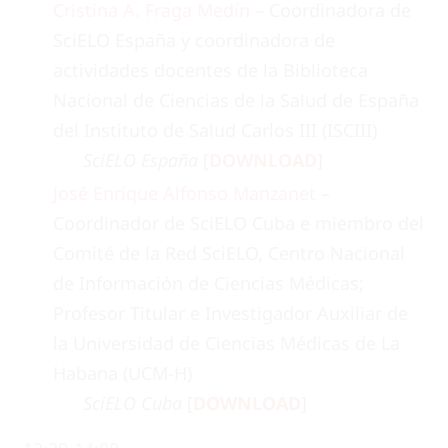
Cristina A. Fraga Medín
– Coordinadora de
SciELO España y coordinadora de
actividades docentes de la Biblioteca
Nacional de Ciencias de la Salud de España
del Instituto de Salud Carlos III (ISCIII)
SciELO España
[
DOWNLOAD
]
José Enrique Alfonso Manzanet
–
Coordinador de SciELO Cuba e miembro del
Comité de la Red SciELO, Centro Nacional
de Información de Ciencias Médicas;
Profesor Titular e Investigador Auxiliar de
la Universidad de Ciencias Médicas de La
Habana (UCM-H)
SciELO Cuba
[
DOWNLOAD
]