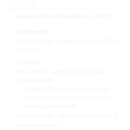
09:00-11:00
Modelo SciELO de Publicación [
VÍDEO
]
Coordinación
Carina Gordillo
– Coordinadora de SciELO
Argentina
Ponentes
Abel L Packer
– Diretor do Programa
SciELO/FAPESP
Modelo de flujo de producción de los
artículos por las revistas en la Ciencia
Abierta
[
DOWNLOAD
]
Renata Postalli
– Bibliotecária da Unidade
de Produção SciELO