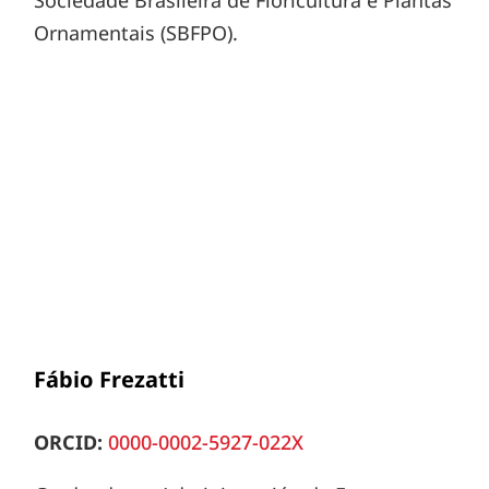
Ornamentais (SBFPO).
Fábio Frezatti
ORCID:
0000-0002-5927-022X