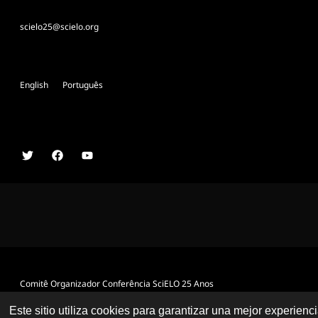
scielo25@scielo.org
English
Português
Comitê Organizador Conferência SciELO 25 Anos
Este sitio utiliza cookies para garantizar una mejor experienc