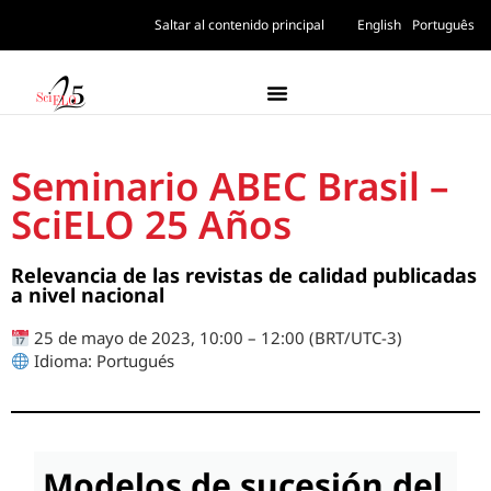
Saltar al contenido principal
English
Português
Seminario ABEC Brasil –
SciELO 25 Años
Relevancia de las revistas de calidad publicadas
a nivel nacional
25 de mayo de 2023, 10:00 – 12:00 (BRT/UTC-3)
Idioma: Portugués
Modelos de sucesión del