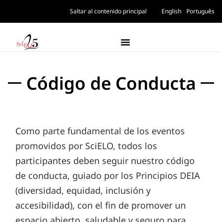
Saltar al contenido principal
English
Português
Código de Conducta
Como parte fundamental de los eventos
promovidos por SciELO, todos los
participantes deben seguir nuestro código
de conducta, guiado por los Principios DEIA
(diversidad, equidad, inclusión y
accesibilidad), con el fin de promover un
espacio abierto, saludable y seguro para