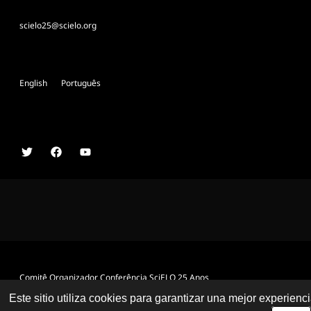
scielo25@scielo.org
English
Português
Comitê Organizador Conferência SciELO 25 Anos
Este sitio utiliza cookies para garantizar una mejor experienc