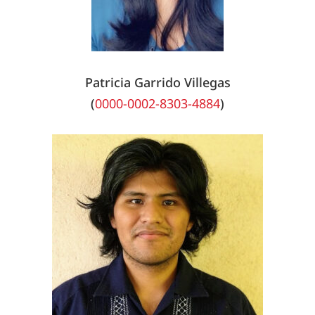
Patricia Garrido Villegas
(
0000-0002-8303-4884
)