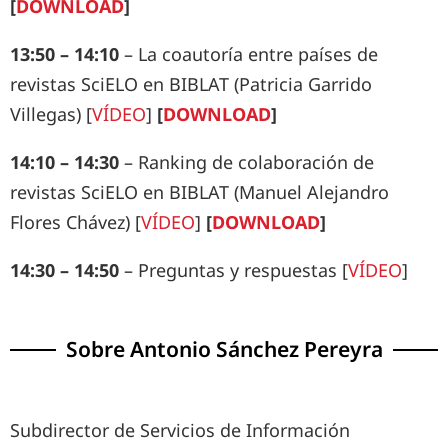
[
DOWNLOAD
]
13:50 – 14:10
– La coautoría entre países de
revistas SciELO en BIBLAT (Patricia Garrido
Villegas) [
VÍDEO
]
[
DOWNLOAD
]
14:10 – 14:30
– Ranking de colaboración de
revistas SciELO en BIBLAT (Manuel Alejandro
Flores Chávez) [
VÍDEO
]
[
DOWNLOAD
]
14:30 – 14:50
– Preguntas y respuestas [
VÍDEO
]
Sobre
Antonio Sánchez Pereyra
Subdirector de Servicios de Información