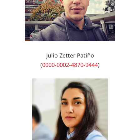
Julio Zetter Patiño
(
0000-0002-4870-9444
)