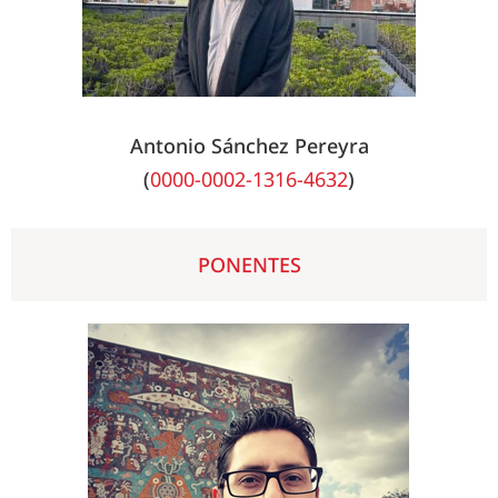
Antonio Sánchez Pereyra
(
0000-0002-1316-4632
)
PONENTES