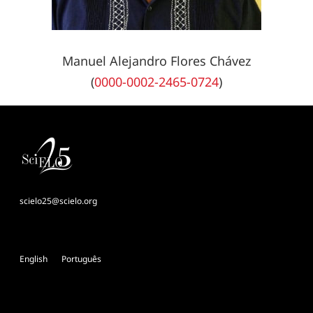
Manuel Alejandro Flores Chávez
(
0000-0002-2465-0724
)
scielo25@scielo.org
English
Português