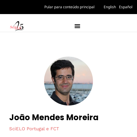
Pular para conteúdo principal
English
Español
João Mendes Moreira
SciELO Portugal e FCT