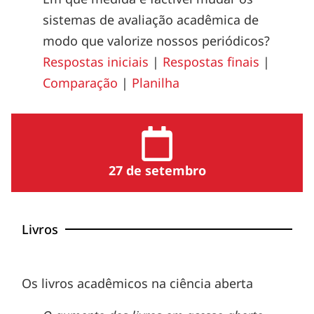
sistemas de avaliação acadêmica de
modo que valorize nossos periódicos?
Respostas iniciais
|
Respostas finais
|
Comparação
|
Planilha
27 de setembro
Livros
Os livros acadêmicos na ciência aberta