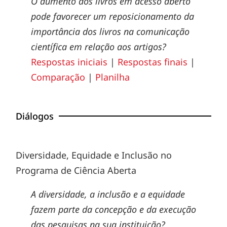
O aumento dos livros em acesso aberto
pode favorecer um reposicionamento da
importância dos livros na comunicação
científica em relação aos artigos?
Respostas iniciais
|
Respostas finais
|
Comparação
|
Planilha
Diálogos
Diversidade, Equidade e Inclusão no
Programa de Ciência Aberta
A diversidade, a inclusão e a equidade
fazem parte da concepção e da execução
das pesquisas na sua instituição?