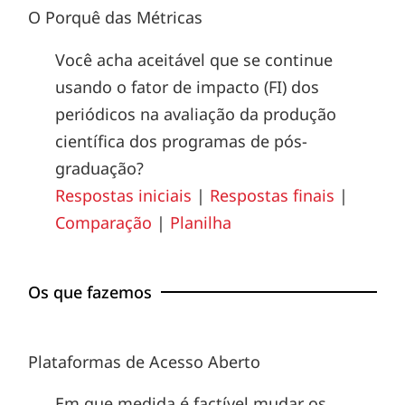
O Porquê das Métricas
Você acha aceitável que se continue
usando o fator de impacto (FI) dos
periódicos na avaliação da produção
científica dos programas de pós-
graduação?
Respostas iniciais
|
Respostas finais
|
Comparação
|
Planilha
Os que fazemos
Plataformas de Acesso Aberto
Em que medida é factível mudar os