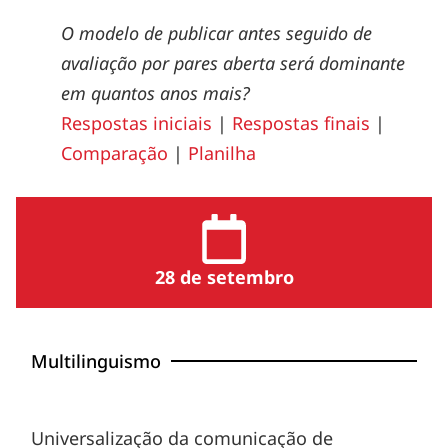
O modelo de publicar antes seguido de
avaliação por pares aberta será dominante
em quantos anos mais?
Respostas iniciais
|
Respostas finais
|
Comparação
|
Planilha
28 de setembro
Multilinguismo
Universalização da comunicação de