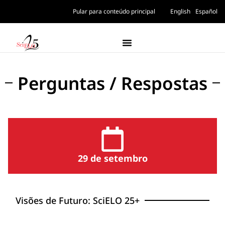
Pular para conteúdo principal
English
Español
Perguntas / Respostas
29 de setembro
Visões de Futuro: SciELO 25+