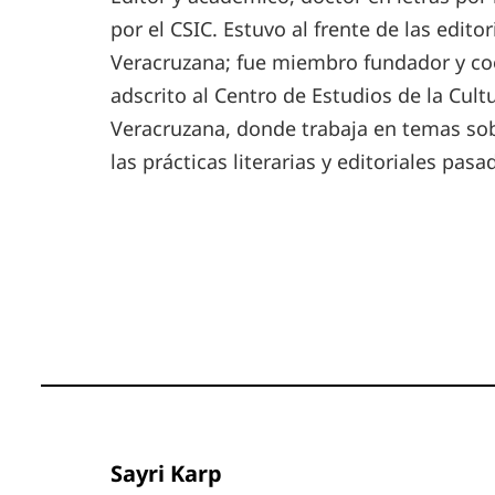
por el CSIC. Estuvo al frente de las edito
Veracruzana; fue miembro fundador y coo
adscrito al Centro de Estudios de la Cul
Veracruzana, donde trabaja en temas so
las prácticas literarias y editoriales pas
Sayri Karp