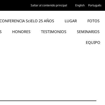
Saltar al contenido principal
English
Português
CONFERENCIA SciELO 25 AÑOS
LUGAR
FOTOS
S
HONORES
TESTIMONIOS
SEMINARIOS
EQUIPO