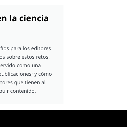
en la ciencia
fíos para los editores
os sobre estos retos,
servido como una
 publicaciones; y cómo
tores que tienen al
buir contenido.