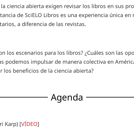
la ciencia abierta exigen revisar los libros en sus p
rtancia de SciELO Libros es una experiencia única en
arios, a diferencia de las revistas.
los escenarios para los libros? ¿Cuáles son las opor
s podemos impulsar de manera colectiva en América 
los beneficios de la ciencia abierta?
Agenda
i Karp) [
VÍDEO
]