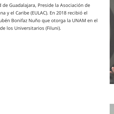
ad de Guadalajara, Preside la Asociación de
na y el Caribe (EULAC). En 2018 recibió el
 Rubén Bonifaz Nuño que otorga la UNAM en el
e los Universitarios (Filuni).