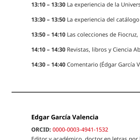
13:10 – 13:30
La experiencia de la Univers
13:30 – 13:50
La experiencia del catálogo
13:50 – 14:10
Las colecciones de Fiocruz,
14:10 – 14:30
Revistas, libros y Ciencia A
14:30 – 14:40
Comentario (Édgar García V
Edgar García Valencia
ORCID:
0000-0003-4941-1532
Editor y académico, doctor en letras por 