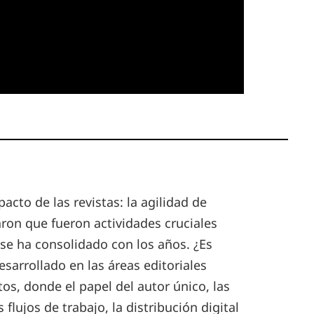
acto de las revistas: la agilidad de
ron que fueron actividades cruciales
se ha consolidado con los años. ¿Es
arrollado en las áreas editoriales
s, donde el papel del autor único, las
flujos de trabajo, la distribución digital