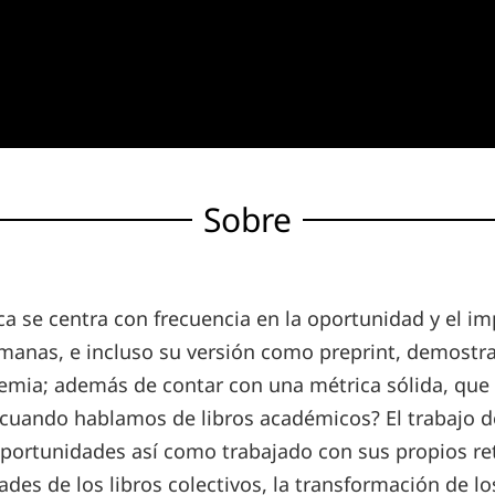
Sobre
ca se centra con frecuencia en la oportunidad y el imp
emanas, e incluso su versión como preprint, demostra
demia; además de contar con una métrica sólida, que 
cuando hablamos de libros académicos? El trabajo des
portunidades así como trabajado con sus propios reto
des de los libros colectivos, la transformación de los 