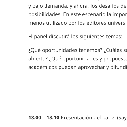
y bajo demanda, y ahora, los desafíos de 
posibilidades. En este escenario la impo
menos utilizado por los editores universit
El panel discutirá los siguientes temas:
¿Qué oportunidades tenemos? ¿Cuáles son 
abierta? ¿Qué oportunidades y propuesta
académicos puedan aprovechar y difundir 
13:00 – 13:10
Presentación del panel (Sayr