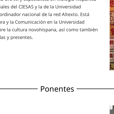
riales del CIESAS y la de la Universidad
rdinador nacional de la red Altexto. Está
tura y la Comunicación en la Universidad
bre la cultura novohispana, así como también
adas y presentes.
Ponentes