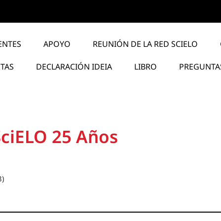
ENTES
APOYO
REUNIÓN DE LA RED SCIELO
STAS
DECLARACIÓN IDEIA
LIBRO
PREGUNTA
SciELO 25 Años
3)