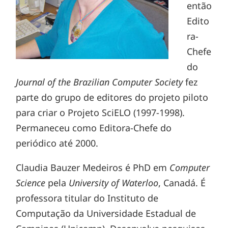
então
Edito
ra-
Chefe
do
Journal of the Brazilian Computer Society
fez
parte do grupo de editores do projeto piloto
para criar o Projeto SciELO (1997-1998).
Permaneceu como Editora-Chefe do
periódico até 2000.
Claudia Bauzer Medeiros é PhD em
Computer
Science
pela
University of Waterloo
, Canadá. É
professora titular do Instituto de
Computação da Universidade Estadual de