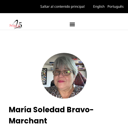
Saltar al contenido principal
English
Português
María Soledad Bravo-
Marchant