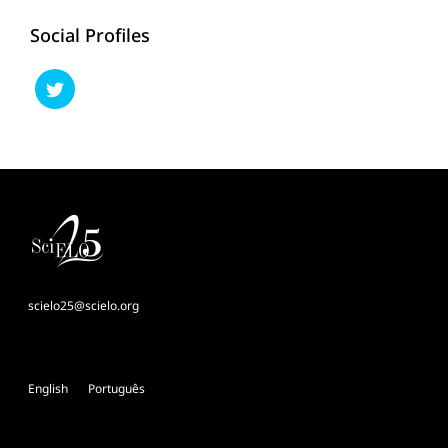
Social Profiles
scielo25@scielo.org
English
Português