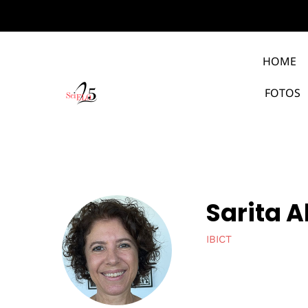
HOME
FOTOS
Sarita A
IBICT