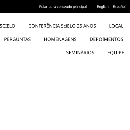
Pular para conteúdo principal
English
Español
SCIELO
CONFERÊNCIA SciELO 25 ANOS
LOCAL
PERGUNTAS
HOMENAGENS
DEPOIMENTOS
SEMINÁRIOS
EQUIPE