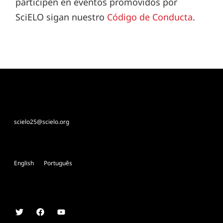
participen en eventos promovidos por
SciELO sigan nuestro
Código de Conducta
.
scielo25@scielo.org
English
Português