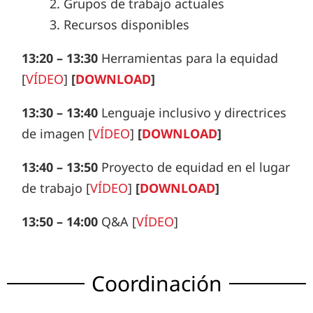
2. Grupos de trabajo actuales
3. Recursos disponibles
13:20 – 13:30
Herramientas para la equidad
[
VÍDEO
]
[
DOWNLOAD
]
13:30 – 13:40
Lenguaje inclusivo y directrices
de imagen [
VÍDEO
]
[
DOWNLOAD
]
13:40 – 13:50
Proyecto de equidad en el lugar
de trabajo [
VÍDEO
]
[
DOWNLOAD
]
13:50 – 14:00
Q&A [
VÍDEO
]
Coordinación