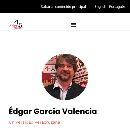
Saltar al contenido principal
English
Português
Édgar García Valencia
Universidad Veracruzana