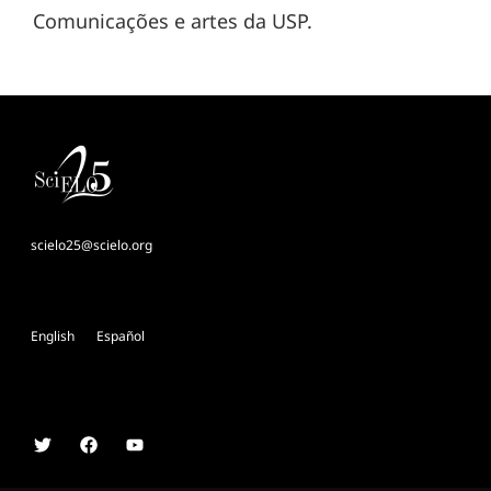
Comunicações e artes da USP.
scielo25@scielo.org
English
Español