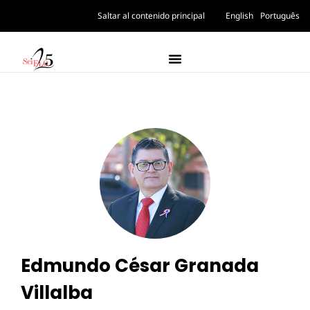
Saltar al contenido principal
English
Português
Edmundo César Granada
Villalba