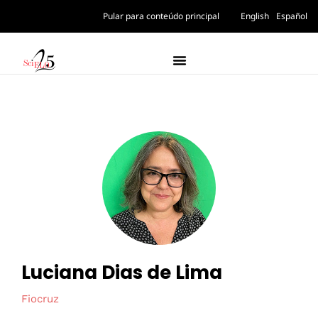
Pular para conteúdo principal
English
Español
Luciana Dias de Lima
Fiocruz