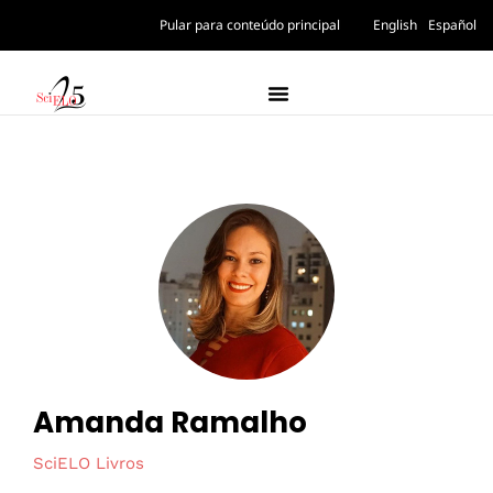
Pular para conteúdo principal
English
Español
Amanda Ramalho
SciELO Livros