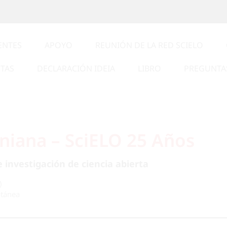
ENTES
APOYO
REUNIÓN DE LA RED SCIELO
STAS
DECLARACIÓN IDEIA
LIBRO
PREGUNTA
niana – SciELO 25 Años
investigación de ciencia abierta
)
ltánea