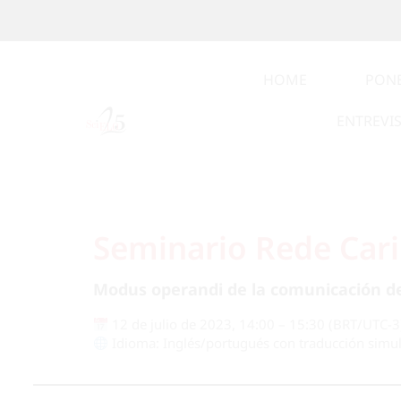
HOME
PON
ENTREVI
Seminario Rede Cari
Modus operandi de la comunicación de 
12 de julio de 2023, 14:00 – 15:30 (BRT/UTC-3
Idioma: Inglés/portugués con traducción simu