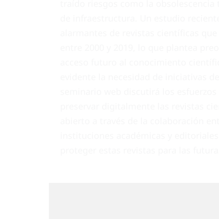
traído riesgos como la obsolescencia t
de infraestructura. Un estudio recient
alarmantes de revistas científicas qu
entre 2000 y 2019, lo que plantea pre
acceso futuro al conocimiento científi
evidente la necesidad de iniciativas d
seminario web discutirá los esfuerzos
preservar digitalmente las revistas cie
abierto a través de la colaboración ent
instituciones académicas y editoriales
proteger estas revistas para las futur