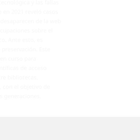
ecnológica y las fallas
e en 2021 reveló casos
e desaparecen de la web
ocupaciones sobre el
co. Ante esto, es
e preservación. Este
 en curso para
ntíficas de acceso
re bibliotecas,
, con el objetivo de
as generaciones.