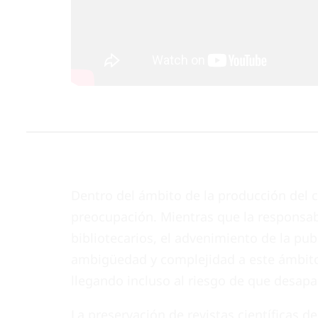
Dentro del ámbito de la producción del c
preocupación. Mientras que la responsab
bibliotecarios, el advenimiento de la pub
ambigüedad y complejidad a este ámbito. 
llegando incluso al riesgo de que desap
La preservación de revistas científicas 