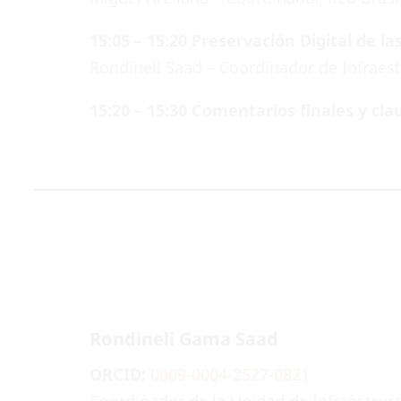
15:05 – 15:20 Preservación Digital de las
Rondineli Saad – Coordinador de Infraest
15:20 – 15:30 Comentarios finales y cla
Rondineli Gama Saad
ORCID:
0009-0004-2527-0821
Coordinador de la Unidad de Infraestruct