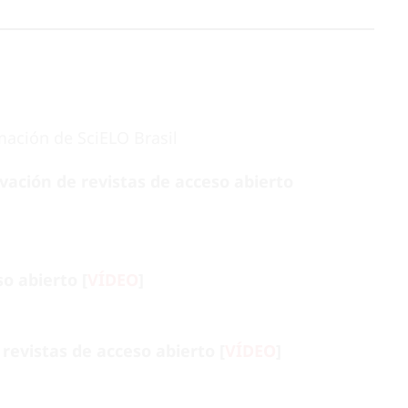
mación de SciELO Brasil
rvación de revistas de acceso abierto
o abierto [
VÍDEO
]
revistas de acceso abierto [
VÍDEO
]