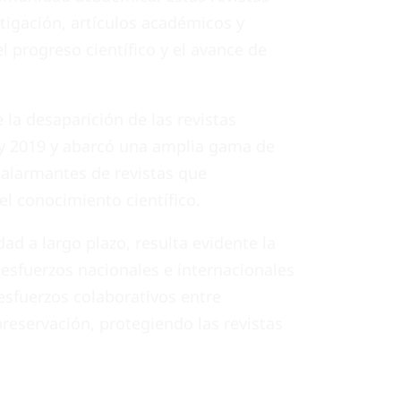
tigación, artículos académicos y
el progreso científico y el avance de
 la desaparición de las revistas
0 y 2019 y abarcó una amplia gama de
s alarmantes de revistas que
l conocimiento científico.
dad a largo plazo, resulta evidente la
 esfuerzos nacionales e internacionales
 esfuerzos colaborativos entre
preservación, protegiendo las revistas