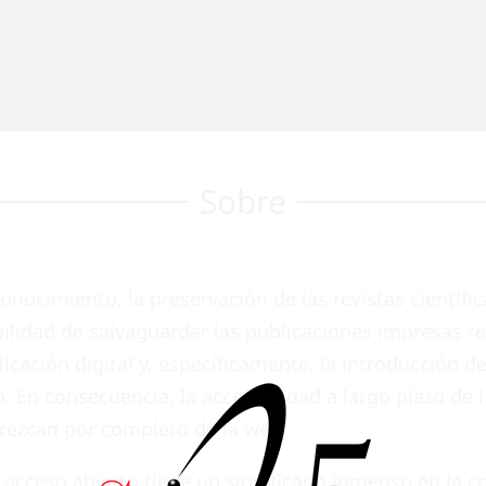
Sobre
onocimiento, la preservación de las revistas científ
ilidad de salvaguardar las publicaciones impresas 
licación digital y, específicamente, la introducción d
En consecuencia, la accesibilidad a largo plazo de l
arezcan por completo de la web.
de acceso abierto tiene un significado inmenso en la