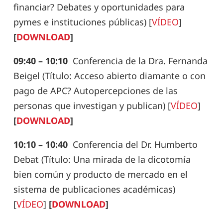
financiar? Debates y oportunidades para
pymes e instituciones públicas
) [
VÍDEO
]
[
DOWNLOAD
]
09:40 – 10:10
Conferencia de la Dra. Fernanda
Beigel
(
Título:
Acceso abierto diamante o con
pago de APC? Autopercepciones de las
personas que investigan y publican) [
VÍDEO
]
[
DOWNLOAD
]
10:10 – 10:40
Conferencia del Dr. Humberto
Debat
(Título: Una mirada de la dicotomía
bien común y producto de mercado en el
sistema de publicaciones académicas)
[
VÍDEO
]
[
DOWNLOAD
]