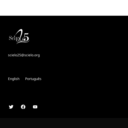
scielo25@scielo.org
English
Português