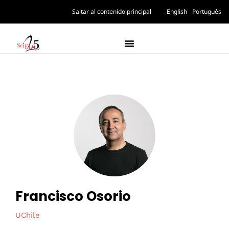
Saltar al contenido principal
English
Português
Francisco Osorio
UChile