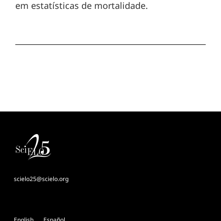
em estatísticas de mortalidade.
scielo25@scielo.org
English
Español