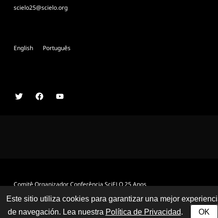
scielo25@scielo.org
English
Português
Comitê Organizador Conferência SciELO 25 Anos
Este sitio utiliza cookies para garantizar una mejor experienc
de navegación. Lea nuestra
Política de Privacidad
.
OK