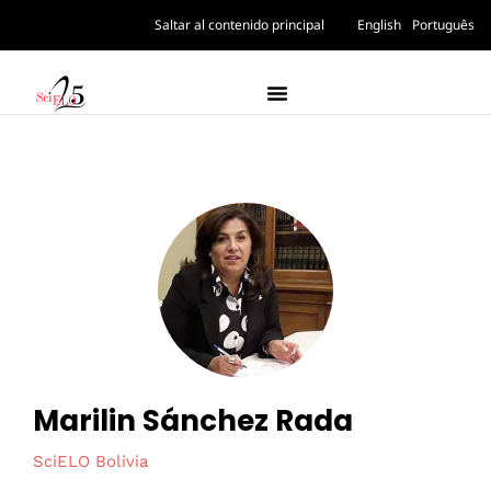
Saltar al contenido principal
English
Português
Marilin Sánchez Rada
SciELO Bolivia