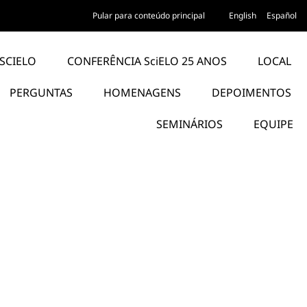
Pular para conteúdo principal
English
Español
SCIELO
CONFERÊNCIA SciELO 25 ANOS
LOCAL
PERGUNTAS
HOMENAGENS
DEPOIMENTOS
SEMINÁRIOS
EQUIPE