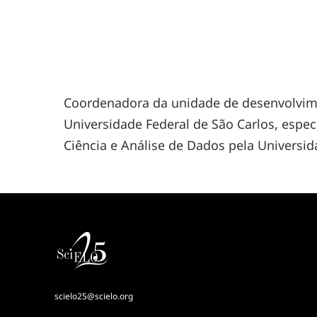
Coordenadora da unidade de desenvolvim
Universidade Federal de São Carlos, espe
Ciência e Análise de Dados pela Universid
scielo25@scielo.org