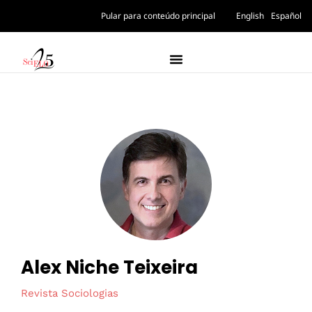
Pular para conteúdo principal
English
Español
Alex Niche Teixeira
Revista Sociologias