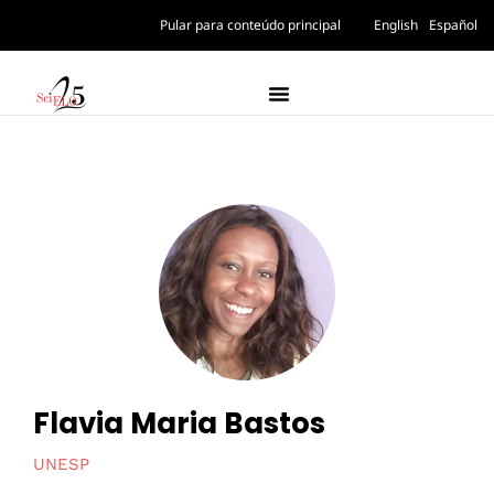
Pular para conteúdo principal
English
Español
Flavia Maria Bastos
UNESP