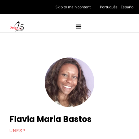
Skip to main content
Português
Español
Flavia Maria Bastos
UNESP