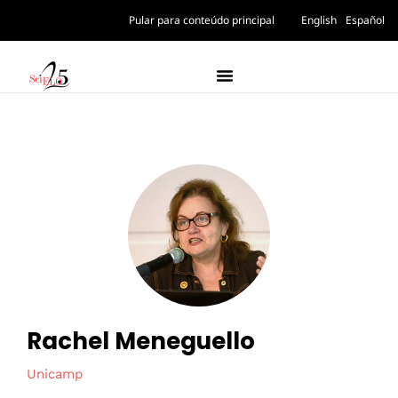
Pular para conteúdo principal
English
Español
Rachel Meneguello
Unicamp