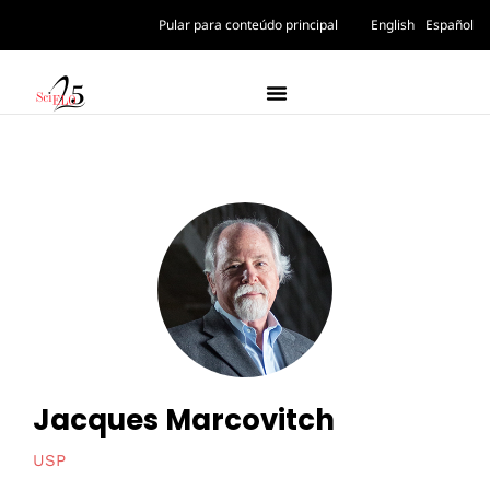
Pular para conteúdo principal
English
Español
Jacques Marcovitch
USP