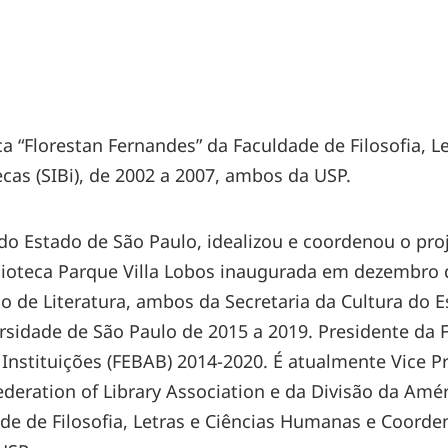
eca “Florestan Fernandes” da Faculdade de Filosofia, 
ecas (SIBi), de 2002 a 2007, ambos da USP.
o Estado de São Paulo, idealizou e coordenou o proj
blioteca Parque Villa Lobos inaugurada em dezembro
lo de Literatura, ambos da Secretaria da Cultura do 
rsidade de São Paulo de 2015 a 2019. Presidente da 
 e Instituições (FEBAB) 2014-2020. É atualmente Vic
ederation of Library Association e da Divisão da Amér
ade de Filosofia, Letras e Ciências Humanas e Coord