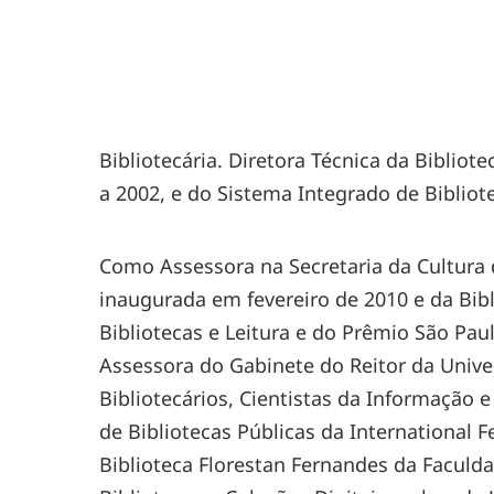
Bibliotecária. Diretora Técnica da Bibliot
a 2002, e do Sistema Integrado de Bibliot
Como Assessora na Secretaria da Cultura d
inaugurada em fevereiro de 2010 e da Bi
Bibliotecas e Leitura e do Prêmio São Pau
Assessora do Gabinete do Reitor da Unive
Bibliotecários, Cientistas da Informação
de Bibliotecas Públicas da International F
Biblioteca Florestan Fernandes da Faculd