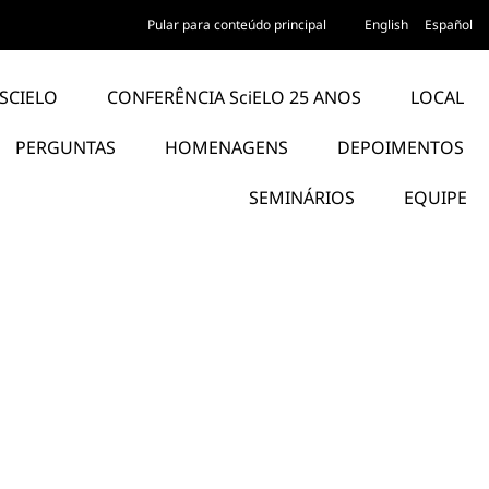
Pular para conteúdo principal
English
Español
SCIELO
CONFERÊNCIA SciELO 25 ANOS
LOCAL
PERGUNTAS
HOMENAGENS
DEPOIMENTOS
SEMINÁRIOS
EQUIPE