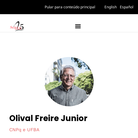
Pular para conteúdo principal
English
Español
Olival Freire Junior
CNPq e UFBA