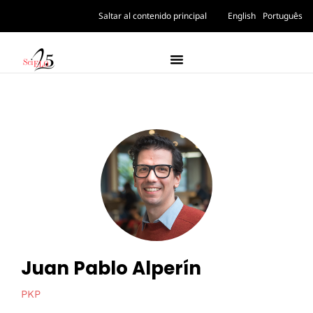
Saltar al contenido principal
English
Português
Juan Pablo Alperín
PKP