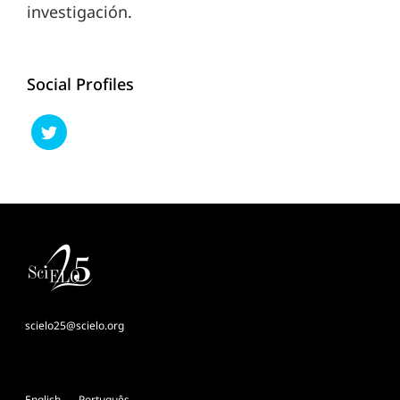
investigación.
Social Profiles
scielo25@scielo.org
English
Português