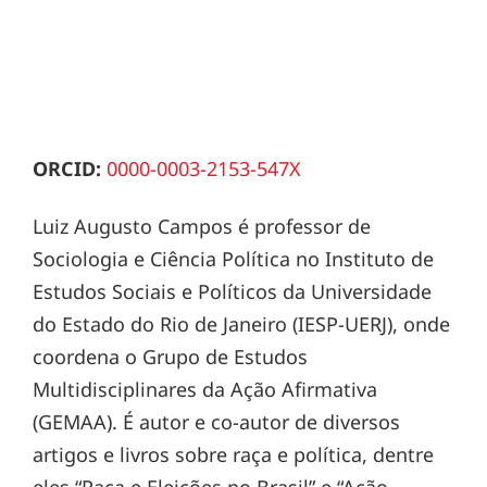
ORCID:
0000-0003-2153-547X
Luiz Augusto Campos é professor de
Sociologia e Ciência Política no Instituto de
Estudos Sociais e Políticos da Universidade
do Estado do Rio de Janeiro (IESP-UERJ), onde
coordena o Grupo de Estudos
Multidisciplinares da Ação Afirmativa
(GEMAA). É autor e co-autor de diversos
artigos e livros sobre raça e política, dentre
eles “Raça e Eleições no Brasil” e “Ação