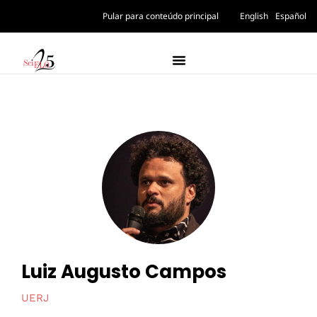
Pular para conteúdo principal
English
Español
Luiz Augusto Campos
UERJ