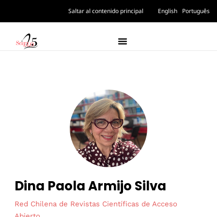
Saltar al contenido principal
English
Português
Dina Paola Armijo Silva
Red Chilena de Revistas Científicas de Acceso
Abierto