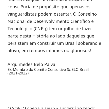
consciência de propósito que apenas os
vanguardistas podem ostentar. O Conselho
Nacional de Desenvolvimento Científico e
Tecnológico (CNPq) tem orgulho de fazer
parte desta História ao lado daqueles que
persistem em construir um Brasil soberano e
altivo, em tempos infames ou gloriosos!
Arquimedes Belo Paiva
Ex-Membro do Comitê Consultivo SciELO Brasil
(2021-2022)
O SciELO chega a seu 25 aniversário tendo