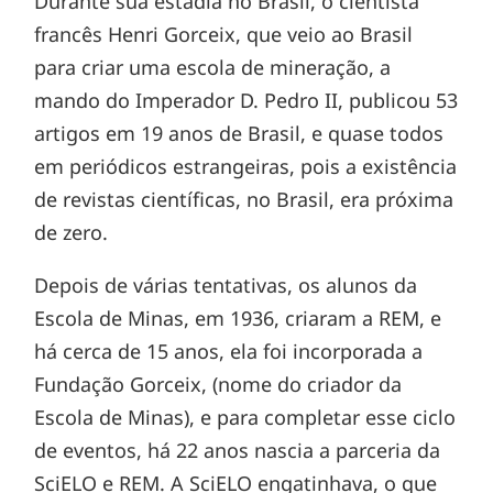
Durante sua estadia no Brasil, o cientista
francês Henri Gorceix, que veio ao Brasil
para criar uma escola de mineração, a
mando do Imperador D. Pedro II, publicou 53
artigos em 19 anos de Brasil, e quase todos
em periódicos estrangeiras, pois a existência
de revistas científicas, no Brasil, era próxima
de zero.
Depois de várias tentativas, os alunos da
Escola de Minas, em 1936, criaram a REM, e
há cerca de 15 anos, ela foi incorporada a
Fundação Gorceix, (nome do criador da
Escola de Minas), e para completar esse ciclo
de eventos, há 22 anos nascia a parceria da
SciELO e REM. A SciELO engatinhava, o que