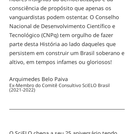
consciência de propósito que apenas os
vanguardistas podem ostentar. O Conselho
Nacional de Desenvolvimento Científico e
Tecnológico (CNPq) tem orgulho de fazer
parte desta História ao lado daqueles que
persistem em construir um Brasil soberano e
altivo, em tempos infames ou gloriosos!
Arquimedes Belo Paiva
Ex-Membro do Comitê Consultivo SciELO Brasil
(2021-2022)
O SciELO chega a seu 25 aniversário tendo