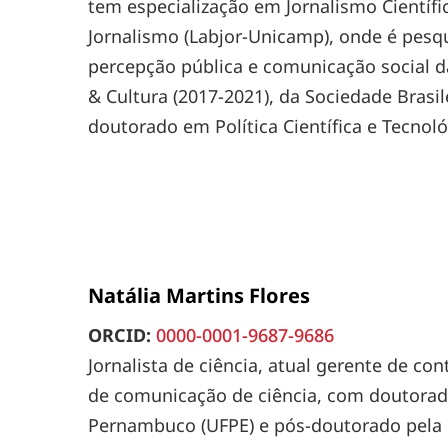
tem especialização em Jornalismo Científ
Jornalismo (Labjor-Unicamp), onde é pesq
percepção pública e comunicação social da 
& Cultura (2017-2021), da Sociedade Brasil
doutorado em Política Científica e Tecno
Natália Martins Flores
ORCID:
0000-0001-9687-9686
Jornalista de ciência, atual gerente de c
de comunicação de ciência, com doutorad
Pernambuco (UFPE) e pós-doutorado pela U