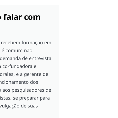
o falar com
ão recebem formação em
o, é comum não
demanda de entrevista
 a co-fundadora e
orales, e a gerente de
funcionamento dos
s aos pesquisadores de
stas, se preparar para
divulgação de suas