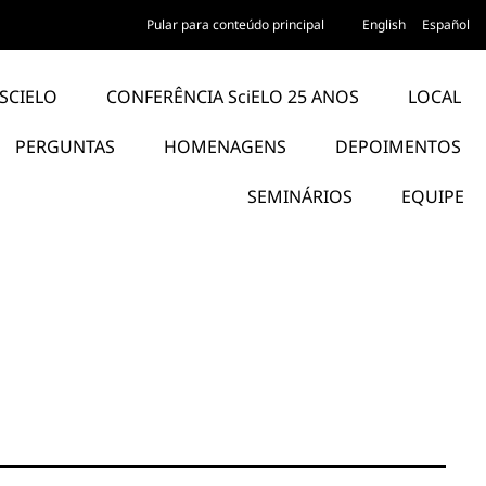
Pular para conteúdo principal
English
Español
SCIELO
CONFERÊNCIA SciELO 25 ANOS
LOCAL
PERGUNTAS
HOMENAGENS
DEPOIMENTOS
SEMINÁRIOS
EQUIPE