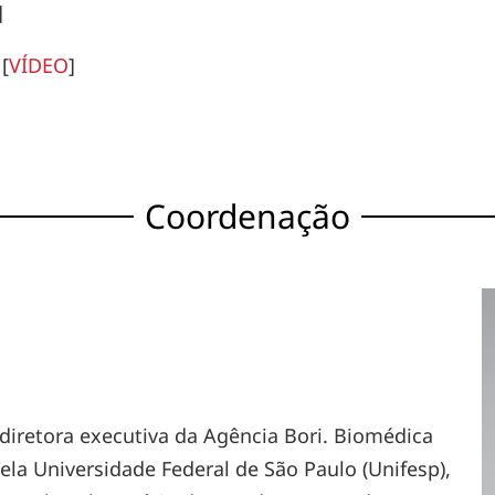
]
[
VÍDEO
]
Coordenação
 diretora executiva da Agência Bori. Biomédica
a Universidade Federal de São Paulo (Unifesp),