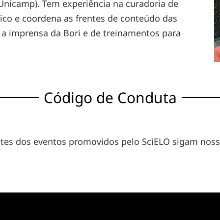
Unicamp). Tem experiência na curadoria de
stico e coordena as frentes de conteúdo das
 a imprensa da Bori e de treinamentos para
Código de Conduta
antes dos eventos promovidos pelo SciELO sigam nos