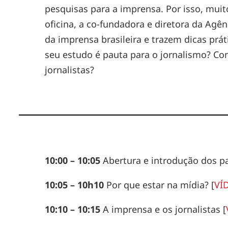
pesquisas para a imprensa. Por isso, mui
oficina, a co-fundadora e diretora da Agê
da imprensa brasileira e trazem dicas pr
seu estudo é pauta para o jornalismo? Co
jornalistas?
10:00 – 10:05
Abertura e introdução dos pa
10:05 – 10h10
Por que estar na mídia?
[
VÍ
10:10 – 10:15
A imprensa e os jornalistas
[