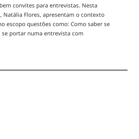
em convites para entrevistas. Nesta
o, Natália Flores, apresentam o contexto
m no escopo questões como: Como saber se
 se portar numa entrevista com