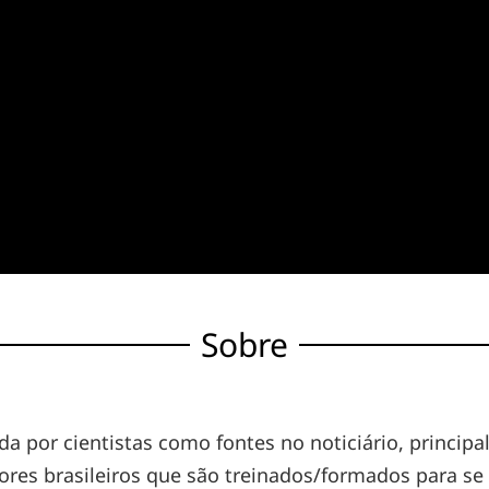
Sobre
da por cientistas como fontes no noticiário, princi
res brasileiros que são treinados/formados para se 