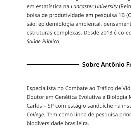
em estatística na
Lancaster University
(Rein
bolsa de produtividade em pesquisa 1B (C
são: epidemiologia ambiental, pensamen
estruturas complexas. Desde 2013 é co-edi
Saúde Pública
.
Sobre
Antônio Fr
Especialista no Combate ao Tráfico de Vid
Doutor em Genética Evolutiva e Biologia 
Carlos – SP com estágio sanduíche na ins
College
. Tem como linha de pesquisa princ
biodiversidade brasileira.