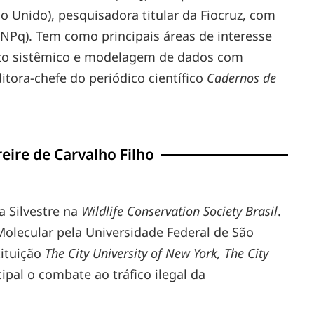
o Unido), pesquisadora titular da Fiocruz, com
NPq). Tem como principais áreas de interesse
to sistêmico e modelagem de dados com
tora-chefe do periódico científico
Cadernos de
eire de Carvalho Filho
a Silvestre na
Wildlife Conservation Society Brasil
.
Molecular pela Universidade Federal de São
tituição
The City University of New York, The City
ipal o combate ao tráfico ilegal da