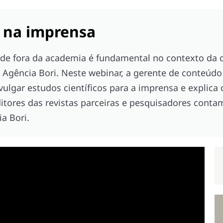
a na imprensa
s de fora da academia é fundamental no contexto da c
Agência Bori. Neste webinar, a gerente de conteúdo 
ivulgar estudos científicos para a imprensa e explica
ditores das revistas parceiras e pesquisadores conta
a Bori.