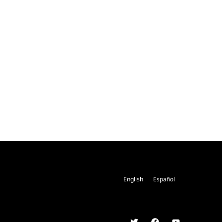
English
Español