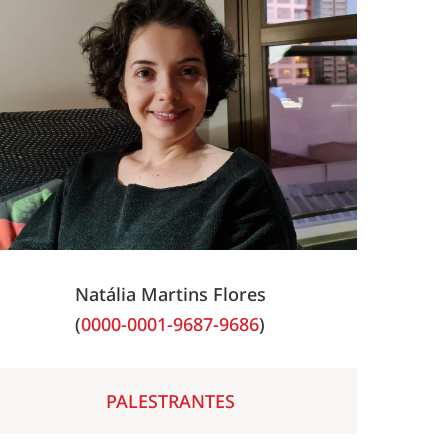
Natália Martins Flores
(
0000-0001-9687-9686
)
PALESTRANTES