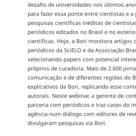
desafio de universidades nos últimos ano
para fazer essa ponte entre cientistas e 
pesquisas científicas inéditas de cientist
periódicos editados no Brasil e no exteri
científicas. Hoje, a Bori monitora artigos
periódicos da SciELO e da Associação Brasi
selecionando papers com potencial interes
próprios de curadoria. Mais de 2.600 jorna
comunicação e de diferentes regiões do B
explicativos da Bori, replicando esse cont
autorais. Neste webinar, a gerente de co
parceria com periódicos e traz cases do 
agência num diálogo com editores de revi
divulgaram pesquisas via Bori.