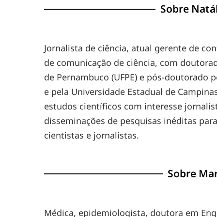
Sobre
Natál
Jornalista de ciência, atual gerente de 
de comunicação de ciência, com doutora
de Pernambuco (UFPE) e pós-doutorado pe
e pela Universidade Estadual de Campinas
estudos científicos com interesse jornalí
disseminações de pesquisas inéditas para
cientistas e jornalistas.
Sobre Mar
Médica, epidemiologista, doutora em Eng