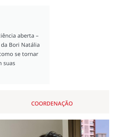
iência aberta –
da Bori Natália
 como se tornar
m suas
COORDENAÇÃO