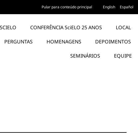
Pular para conteúdo principal
English
Español
SCIELO
CONFERÊNCIA SciELO 25 ANOS
LOCAL
PERGUNTAS
HOMENAGENS
DEPOIMENTOS
SEMINÁRIOS
EQUIPE