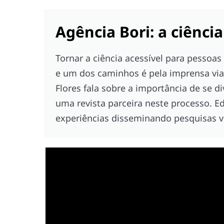
Agência Bori: a ciênci
Tornar a ciência acessível para pessoa
e um dos caminhos é pela imprensa via 
Flores fala sobre a importância de se d
uma revista parceira neste processo. E
experiências disseminando pesquisas vi