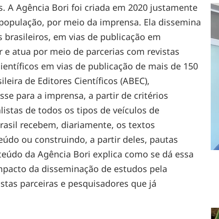
s. A Agência Bori foi criada em 2020 justamente
a população, por meio da imprensa. Ela dissemina
as brasileiros, em vias de publicação em
or e atua por meio de parcerias com revistas
 científicos em vias de publicação de mais de 150
leira de Editores Científicos (ABEC),
se para a imprensa, a partir de critérios
listas de todos os tipos de veículos de
rasil recebem, diariamente, os textos
eúdo ou construindo, a partir deles, pautas
nteúdo da Agência Bori explica como se dá essa
impacto da disseminação de estudos pela
stas parceiras e pesquisadores que já