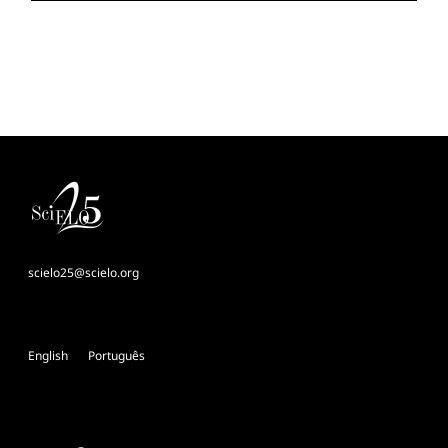
scielo25@scielo.org
English
Português