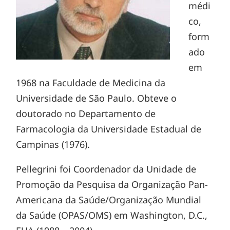
médi
co,
form
ado
em
1968 na Faculdade de Medicina da
Universidade de São Paulo. Obteve o
doutorado no Departamento de
Farmacologia da Universidade Estadual de
Campinas (1976).
Pellegrini foi Coordenador da Unidade de
Promoção da Pesquisa da Organização Pan-
Americana da Saúde/Organização Mundial
da Saúde (OPAS/OMS) em Washington, D.C.,