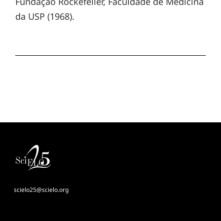
Fundação Rockefeller, Faculdade de Medicina
da USP (1968).
scielo25@scielo.org