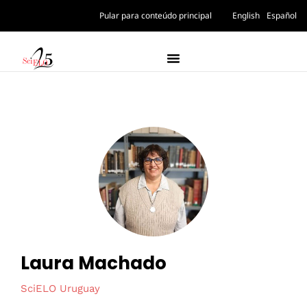
Pular para conteúdo principal
English
Español
Laura Machado
SciELO Uruguay