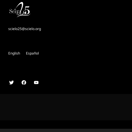
scielo25@scielo.org
English
Español