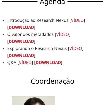
Agenda
Introdução ao Research Nexus [
VÍDEO
]
[
DOWNLOAD
]
O valor dos metadados [
VÍDEO
]
[
DOWNLOAD
]
Explorando o Research Nexus [
VÍDEO
]
[
DOWNLOAD
]
Q&A [
VÍDEO
]
[
DOWNLOAD
]
Coordenação