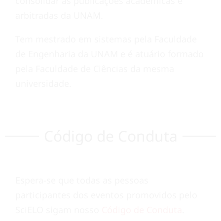
consolidar as publicações acadêmicas e
arbitradas da UNAM.
Tem mestrado em sistemas pela Faculdade
de Engenharia da UNAM e é atuário formado
pela Faculdade de Ciências da mesma
universidade.
Código de Conduta
Espera-se que todas as pessoas
participantes dos eventos promovidos pelo
SciELO sigam nosso
Código de Conduta
.