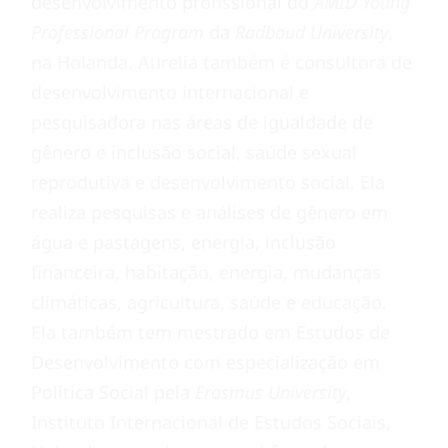
desenvolvimento profissional do
AMID Young
Professional Program
da
Radboud University
,
na Holanda. Aurelia também é consultora de
desenvolvimento internacional e
pesquisadora nas áreas de igualdade de
gênero e inclusão social, saúde sexual
reprodutiva e desenvolvimento social. Ela
realiza pesquisas e análises de gênero em
água e pastagens, energia, inclusão
financeira, habitação, energia, mudanças
climáticas, agricultura, saúde e educação.
Ela também tem mestrado em Estudos de
Desenvolvimento com especialização em
Política Social pela
Erasmus University
,
Instituto Internacional de Estudos Sociais,