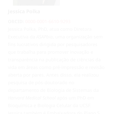
Jessica Polka
ORCID:
0000-0001-6610-9293
Jessica Polka, PhD, atua como Diretora
Executiva da
ASAPbio
, uma organização sem
fins lucrativos dirigida por pesquisadores
que trabalha para promover inovação e
transparência na publicação de ciências da
vida em áreas como pré-impressão e revisão
aberta por pares. Antes disso, ela realizou
pesquisa de pós-doutorado no
departamento de Biologia de Sistemas da
Harvard Medical School
após um PhD em
Bioquímica e Biologia Celular da UCSF.
Jessica também é Embaixadora do Plano S,