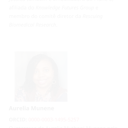
afiliada do
Knowledge Futures Group
e
membro do comitê diretor da
Rescuing
Biomedical Research
.
Aurelia Munene
ORCID:
0000-0003-1495-5257