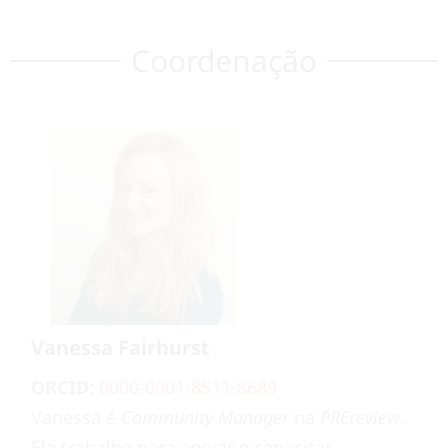
Coordenação
Vanessa Fairhurst
ORCID:
0000-0001-8511-8689
Vanessa é
Community Manager
na
PREreview
.
Ela trabalha para apoiar e capacitar