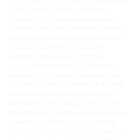
O interesse de Aurelia Muthoni Munene pelo
ensino superior levou-a a fundar uma
organização de orientação de pesquisa
chamada
Eider Africa
. Juntamente com uma
equipe de acadêmicos africanos dedicados,
ela projeta e oferece programas de
orientação de pesquisa com e para
pesquisadores em início de carreira no
continente. Ela é membro do conselho da
Association of Faculty Enrichment in Teaching
and Learning
, que treina professores em
abordagens transformadoras de ensino e
aprendizagem, incluindo revisão aberta por
pares. Ela também é administradora de
pesquisa da
AuthorAID-UK
e orientadora de