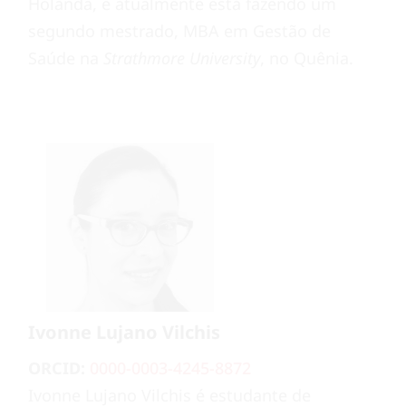
Holanda, e atualmente está fazendo um
segundo mestrado, MBA em Gestão de
Saúde na
Strathmore University
, no Quênia.
Ivonne Lujano Vilchis
ORCID:
0000-0003-4245-8872
Ivonne Lujano Vilchis é estudante de