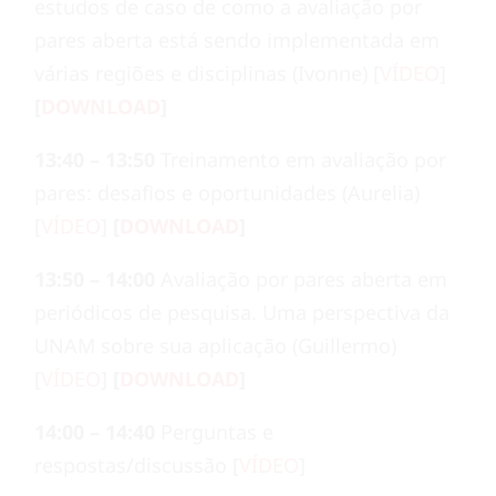
estudos de caso de como a avaliação por
pares aberta está sendo implementada em
várias regiões e disciplinas (Ivonne) [
VÍDEO
]
[
DOWNLOAD
]
13:40 – 13:50
Treinamento em avaliação por
pares: desafios e oportunidades (Aurelia)
[
VÍDEO
]
[
DOWNLOAD
]
13:50 – 14:00
Avaliação por pares aberta em
periódicos de pesquisa. Uma perspectiva da
UNAM sobre sua aplicação (Guillermo)
[
VÍDEO
]
[
DOWNLOAD
]
14:00 – 14:40
Perguntas e
respostas/discussão [
VÍDEO
]