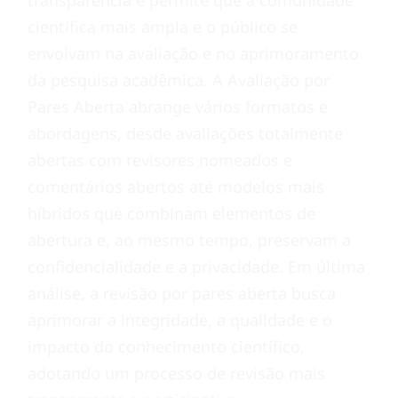
transparência e permite que a comunidade
científica mais ampla e o público se
envolvam na avaliação e no aprimoramento
da pesquisa acadêmica. A Avaliação por
Pares Aberta abrange vários formatos e
abordagens, desde avaliações totalmente
abertas com revisores nomeados e
comentários abertos até modelos mais
híbridos que combinam elementos de
abertura e, ao mesmo tempo, preservam a
confidencialidade e a privacidade. Em última
análise, a revisão por pares aberta busca
aprimorar a integridade, a qualidade e o
impacto do conhecimento científico,
adotando um processo de revisão mais