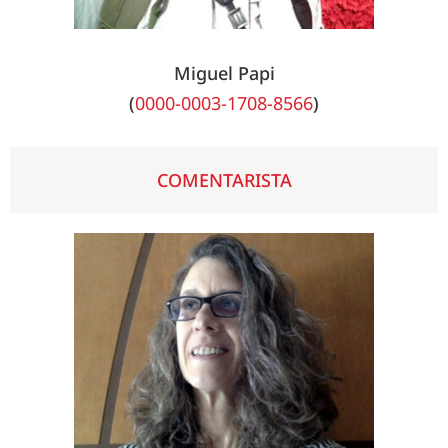
Miguel Papi
(
0000-0003-1708-8566
)
COMENTARISTA