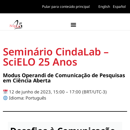
Pular para conteúdo principal
English
Español
Seminário CindaLab –
SciELO 25 Anos
Modus Operandi de Comunicação de Pesquisas
em Ciência Aberta
12 de junho de 2023, 15:00 – 17:00 (BRT/UTC-3)
Idioma: Português