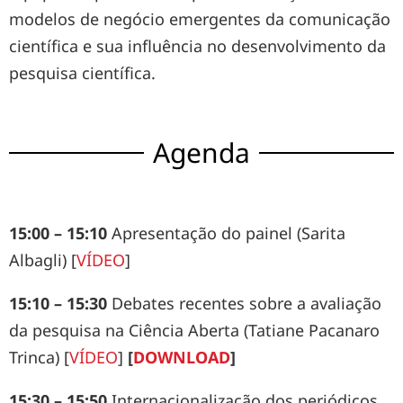
modelos de negócio emergentes da comunicação
científica e sua influência no desenvolvimento da
pesquisa científica.
Agenda
15:00 – 15:10
Apresentação do painel (Sarita
Albagli) [
VÍDEO
]
15:10 – 15:30
Debates recentes sobre a avaliação
da pesquisa na Ciência Aberta (Tatiane Pacanaro
Trinca) [
VÍDEO
]
[
DOWNLOAD
]
15:30 – 15:50
Internacionalização dos periódicos