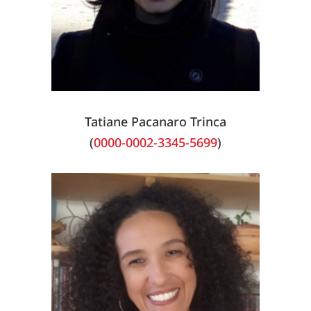
Tatiane Pacanaro Trinca
(
0000-0002-3345-5699
)