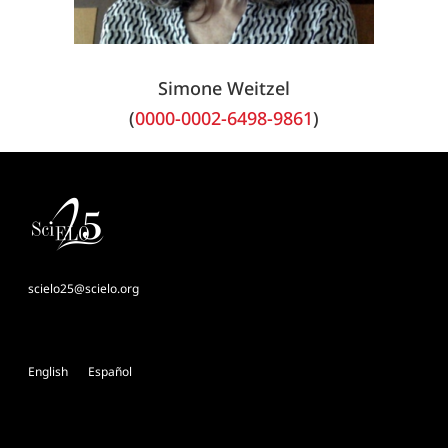
Simone Weitzel
(
0000-0002-6498-9861
)
scielo25@scielo.org
English
Español