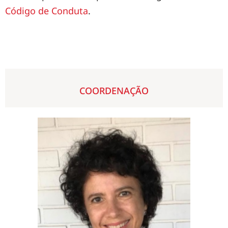
Código de Conduta
.
COORDENAÇÃO