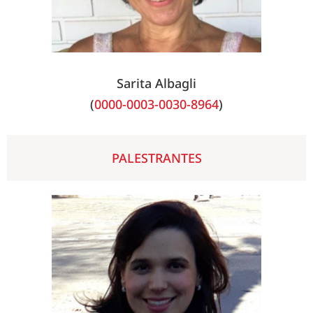
Sarita Albagli
(
0000-0003-0030-8964
)
PALESTRANTES