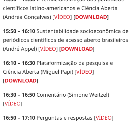
científicos latino-americanos e Ciência Aberta
(Andréa Gonçalves) [
VÍDEO
]
[
DOWNLOAD
]
15:50 – 16:10
Sustentabilidade socioeconômica de
periódicos científicos de acesso aberto brasileiros
(André Appel) [
VÍDEO
]
[
DOWNLOAD
]
16:10 – 16:30
Plataformização da pesquisa e
Ciência Aberta (Miguel Papi) [
VÍDEO
]
[
DOWNLOAD
]
16:30 – 16:50
Comentário (Simone Weitzel)
[
VÍDEO
]
16:50 – 17:10
Perguntas e respostas [
VÍDEO
]