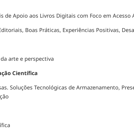
ais de Apoio aos Livros Digitais com Foco em Acesso
Editoriais, Boas Práticas, Experiências Positivas, Desa
 da arte e perspectiva
ção Científica
sas. Soluções Tecnológicas de Armazenamento, Pres
ação
fica