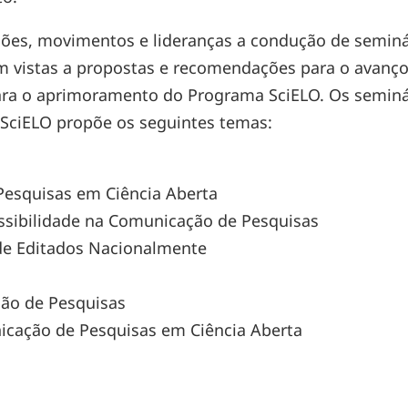
ções, movimentos e lideranças a condução de seminá
om vistas a propostas e recomendações para o avan
para o aprimoramento do Programa SciELO. Os seminár
 SciELO propõe os seguintes temas:
esquisas em Ciência Aberta
essibilidade na Comunicação de Pesquisas
de Editados Nacionalmente
ão de Pesquisas
icação de Pesquisas em Ciência Aberta