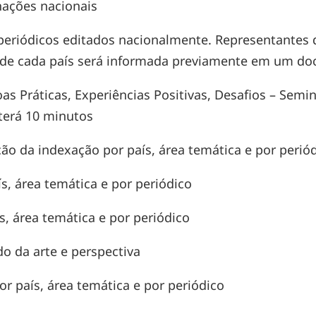
nações nacionais
 periódicos editados nacionalmente. Representantes 
a de cada país será informada previamente em um d
Boas Práticas, Experiências Positivas, Desafios – Sem
 terá 10 minutos
ão da indexação por país, área temática e por perió
, área temática e por periódico
, área temática e por periódico
do da arte e perspectiva
 país, área temática e por periódico