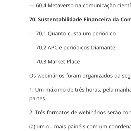
— 60.4 Metaverso na comunicação cientí
70. Sustentabilidade Financeira da Co
— 70.1 Quanto custa um periódico
— 70.2 APC e periódicos Diamante
— 70.3 Market Place
Os webinários foram organizados da seg
1. Um máximo de três horas, pela manhã 
partes.
2. Três formatos de webinários serão co
(a) um ou mais painéis com um coordena