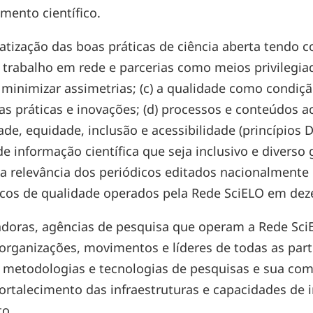
imento científico.
atização das boas práticas de ciência aberta tendo 
o trabalho em rede e parcerias como meios privilegia
 minimizar assimetrias; (c) a qualidade como condiç
 práticas e inovações; (d) processos e conteúdos ach
idade, equidade, inclusão e acessibilidade (princípios
de informação científica que seja inclusivo e diverso
da relevância dos periódicos editados nacionalmen
icos de qualidade operados pela Rede SciELO em dez
cadoras, agências de pesquisa que operam a Rede Sci
organizações, movimentos e líderes de todas as p
s, metodologias e tecnologias de pesquisas e sua co
rtalecimento das infraestruturas e capacidades de
to.