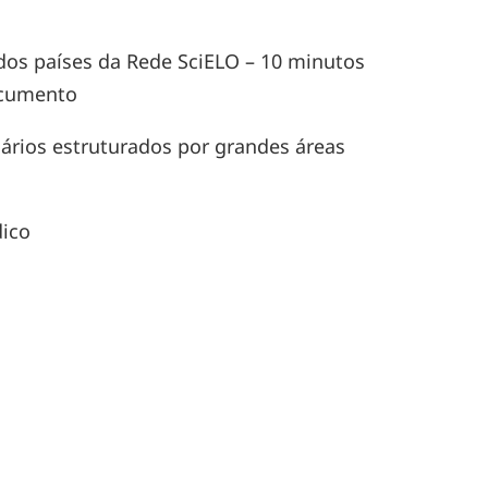
dos países da Rede SciELO – 10 minutos
ocumento
inários estruturados por grandes áreas
dico