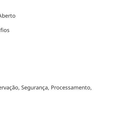
 Aberto
fios
ervação, Segurança, Processamento,