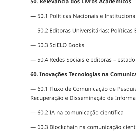
50. Relevância dos Livros Acadêmicos
— 50.1 Políticas Nacionais e Institucion
— 50.2 Editoras Universitárias: Políticas 
— 50.3 SciELO Books
— 50.4 Redes Sociais e editoras – estado
60. Inovações Tecnologias na Comunica
— 60.1 Fluxo de Comunicação de Pesqui
Recuperação e Disseminação de Inform
— 60.2 IA na comunicação científica
— 60.3 Blockchain na comunicação cientí