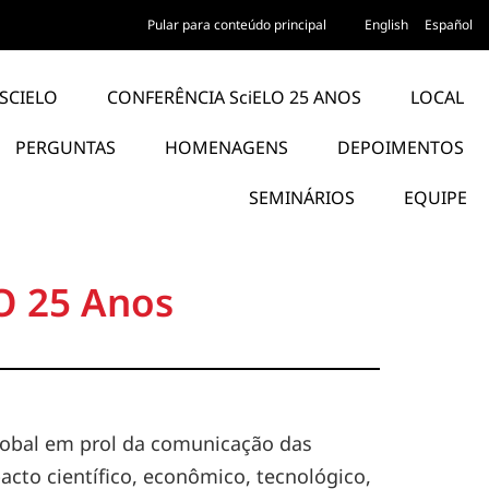
Pular para conteúdo principal
English
Español
SCIELO
CONFERÊNCIA SciELO 25 ANOS
LOCAL
PERGUNTAS
HOMENAGENS
DEPOIMENTOS
SEMINÁRIOS
EQUIPE
O 25 Anos
lobal em prol da comunicação das
cto científico, econômico, tecnológico,