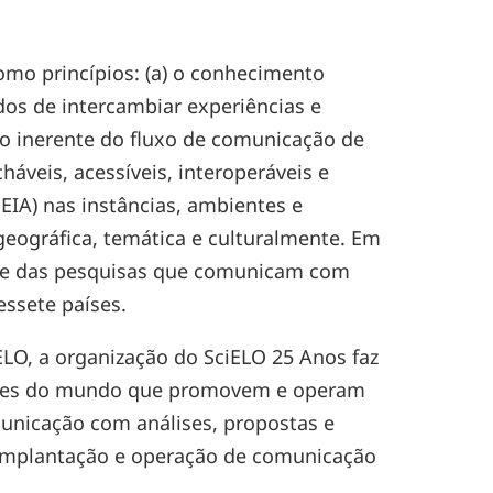
como princípios: (a) o conhecimento
dos de intercambiar experiências e
ão inerente do fluxo de comunicação de
áveis, acessíveis, interoperáveis e
 DEIA) nas instâncias, ambientes e
 geográfica, temática e culturalmente. Em
te e das pesquisas que comunicam com
essete países.
ELO, a organização do SciELO 25 Anos faz
artes do mundo que promovem e operam
municação com análises, propostas e
 implantação e operação de comunicação