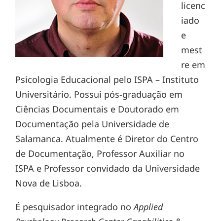
licenc
iado
e
mest
re em
Psicologia Educacional pelo ISPA – Instituto
Universitário. Possui pós-graduação em
Ciências Documentais e Doutorado em
Documentação pela Universidade de
Salamanca. Atualmente é Diretor do Centro
de Documentação, Professor Auxiliar no
ISPA e Professor convidado da Universidade
Nova de Lisboa.
É pesquisador integrado no
Applied