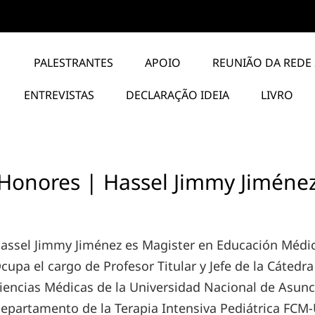
PALESTRANTES
APOIO
REUNIÃO DA REDE 
ENTREVISTAS
DECLARAÇÃO IDEIA
LIVRO
Honores | Hassel Jimmy Jiméne
assel Jimmy Jiménez es Magister en Educación Médica
cupa el cargo de Profesor Titular y Jefe de la Cátedra
iencias Médicas de la Universidad Nacional de Asunc
epartamento de la Terapia Intensiva Pediátrica FCM-U