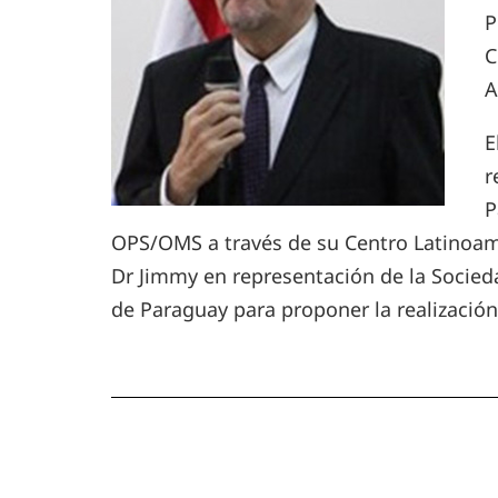
P
C
A
E
r
P
OPS/OMS a través de su Centro Latinoame
Dr Jimmy en representación de la Sociedad
de Paraguay para proponer la realización