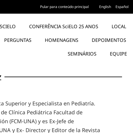
Pular para conteúdo principal
English
Español
SCIELO
CONFERÊNCIA SciELO 25 ANOS
LOCAL
PERGUNTAS
HOMENAGENS
DEPOIMENTOS
SEMINÁRIOS
EQUIPE
z
 Superior y Especialista en Pediatría.
 de Clínica Pediátrica Facultad de
ión (FCM-UNA) y es Ex-Jefe de
NA y Ex- Director y Editor de la Revista