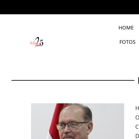
HOME
FOTOS
H
O
C
D