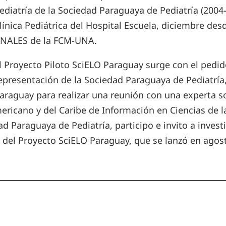
ediatría de la Sociedad Paraguaya de Pediatría (2004-2
línica Pediátrica del Hospital Escuela, diciembre desd
NALES de la FCM-UNA.
l Proyecto Piloto SciELO Paraguay surge con el pedid
epresentación de la Sociedad Paraguaya de Pediatría
araguay para realizar una reunión con una experta so
ricano y del Caribe de Información en Ciencias de la
 Paraguaya de Pediatría, participo e invito a investi
 del Proyecto SciELO Paraguay, que se lanzó en agos