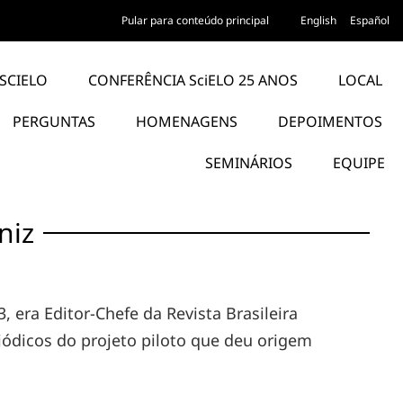
Pular para conteúdo principal
English
Español
SCIELO
CONFERÊNCIA SciELO 25 ANOS
LOCAL
PERGUNTAS
HOMENAGENS
DEPOIMENTOS
SEMINÁRIOS
EQUIPE
niz
 era Editor-Chefe da Revista Brasileira
riódicos do projeto piloto que deu origem