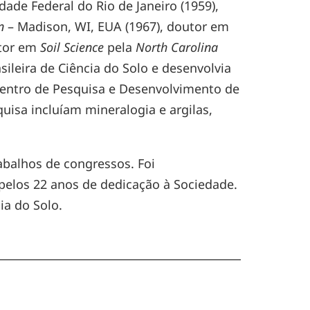
ade Federal do Rio de Janeiro (1959),
n
– Madison, WI, EUA (1967), doutor em
utor em
Soil Science
pela
North Carolina
sileira de Ciência do Solo e desenvolvia
Centro de Pesquisa e Desenvolvimento de
uisa incluíam mineralogia e argilas,
rabalhos de congressos. Foi
pelos 22 anos de dedicação à Sociedade.
ia do Solo.