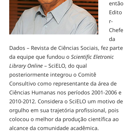
então
Edito
r-
Chefe
da
Dados – Revista de Ciências Sociais, fez parte
da equipe que fundou o
Scientific Eletronic
Library Online
– SciELO, do qual
posteriormente integrou o Comitê
Consultivo como representante da área de
Ciências Humanas nos períodos 2001-2006 e
2010-2012. Considera o SciELO um motivo de
orgulho em sua trajetória profissional, pois
colocou o melhor da produção científica ao
alcance da comunidade acadêmica.