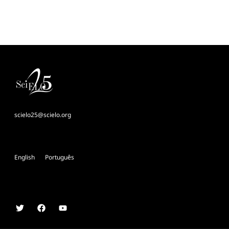
scielo25@scielo.org
English
Português