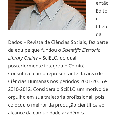
então
Edito
r-
Chefe
da
Dados – Revista de Ciências Sociais, fez parte
da equipe que fundou o
Scientific Eletronic
Library Online
– SciELO, do qual
posteriormente integrou o Comitê
Consultivo como representante da área de
Ciências Humanas nos períodos 2001-2006 e
2010-2012. Considera o SciELO um motivo de
orgulho em sua trajetória profissional, pois
colocou o melhor da produção científica ao
alcance da comunidade acadêmica.