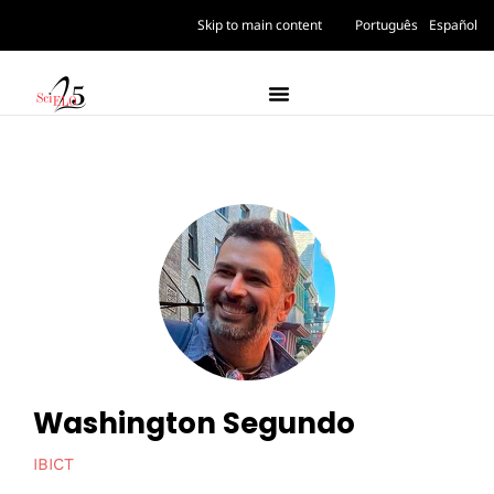
Skip to main content
Português
Español
Washington Segundo
IBICT