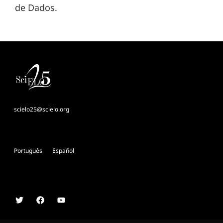
de Dados.
scielo25@scielo.org
Português
Español