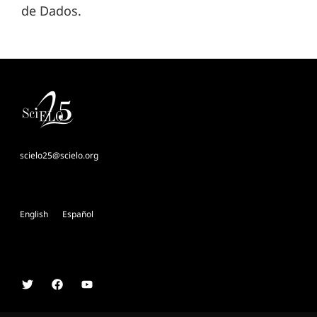
de Dados.
scielo25@scielo.org
English
Español