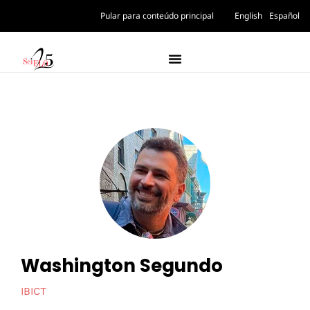
Pular para conteúdo principal
English
Español
Washington Segundo
IBICT